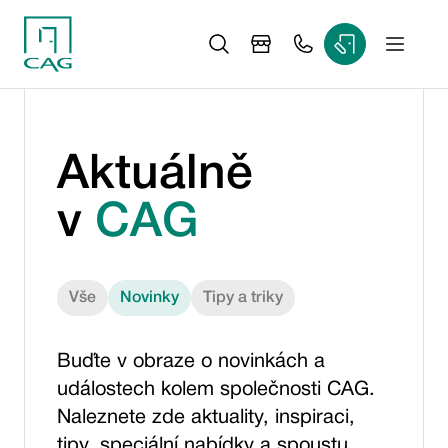
Aktuálně
v
CAG
Vše
Novinky
Tipy a triky
Buďte v obraze o novinkách a
událostech kolem společnosti CAG.
Naleznete zde aktuality, inspiraci,
tipy, speciální nabídky a spoustu