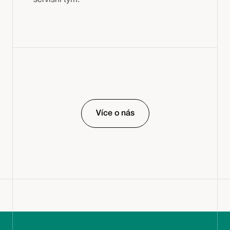
servisní tým.
Více o nás