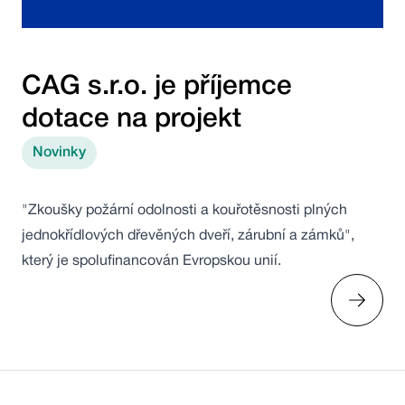
CAG s.r.o. je příjemce
dotace na projekt
Novinky
"Zkoušky požární odolnosti a kouřotěsnosti plných
jednokřídlových dřevěných dveří, zárubní a zámků",
který je spolufinancován Evropskou unií.