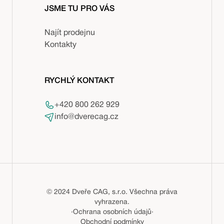
JSME TU PRO VÁS
Najít prodejnu
Kontakty
RYCHLÝ KONTAKT
+420 800 262 929
info@dverecag.cz
© 2024 Dveře CAG, s.r.o. Všechna práva
vyhrazena.
·
Ochrana osobních údajů
·
Obchodní podmínky