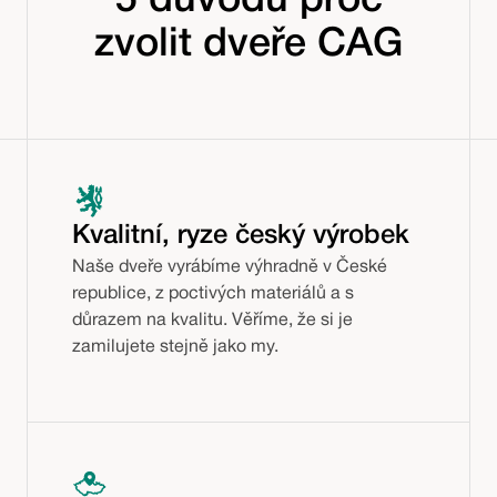
5 důvodů proč
zvolit dveře CAG
Kvalitní, ryze český výrobek
Naše dveře vyrábíme výhradně v České
republice, z poctivých materiálů a s
důrazem na kvalitu. Věříme, že si je
zamilujete stejně jako my.