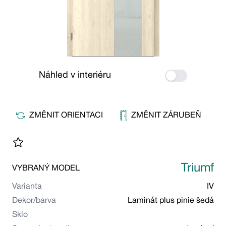
Náhled v interiéru
Use setting
ZMĚNIT ORIENTACI
ZMĚNIT ZÁRUBEŇ
Triumf
VYBRANÝ MODEL
Varianta
IV
Dekor/barva
Laminát plus pinie šedá
Sklo