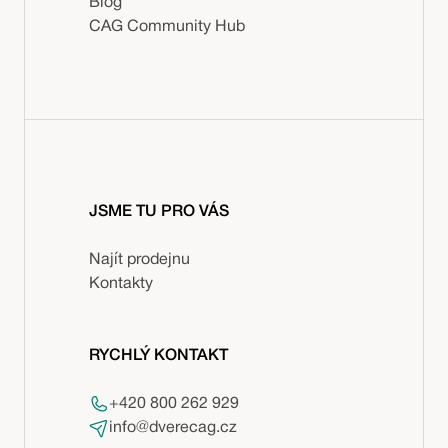
Blog
CAG Community Hub
JSME TU PRO VÁS
Najít prodejnu
Kontakty
RYCHLÝ KONTAKT
+420 800 262 929
info@dverecag.cz