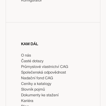
Konfigurátor
KAM DÁL
O nás
Časté dotazy
Průmyslové vlastnictví CAG
Společenská odpovědnost
Nadační fond CAG
Ceníky a katalogy
Slovník pojmů
Dokumenty ke stažení
Kariéra