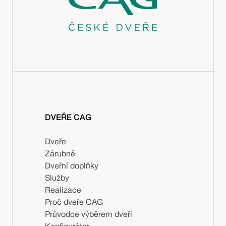
DVEŘE CAG
Dveře
Zárubně
Dveřní doplňky
Služby
Realizace
Proč dveře CAG
Průvodce výběrem dveří