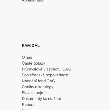
Konfigurátor
KAM DÁL
O nás
Časté dotazy
Průmyslové vlastnictví CAG
Společenská odpovědnost
Nadační fond CAG
Ceníky a katalogy
Slovník pojmů
Dokumenty ke stažení
Kariéra