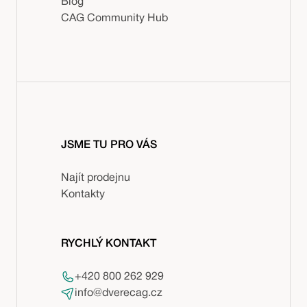
Blog
CAG Community Hub
JSME TU PRO VÁS
Najít prodejnu
Kontakty
RYCHLÝ KONTAKT
+420 800 262 929
info@dverecag.cz