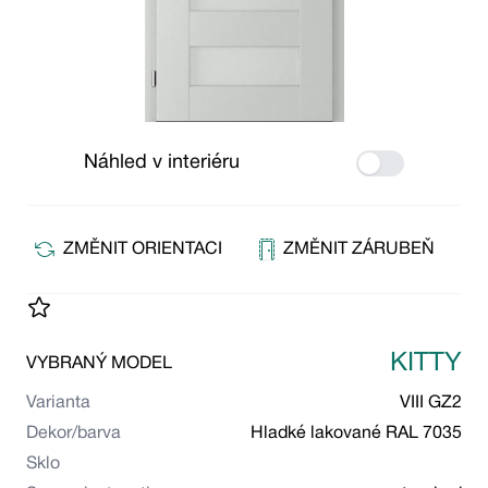
Náhled v interiéru
Use setting
ZMĚNIT ORIENTACI
ZMĚNIT ZÁRUBEŇ
KITTY
VYBRANÝ MODEL
Varianta
VIII GZ2
Dekor/barva
Hladké lakované RAL 7035
Sklo