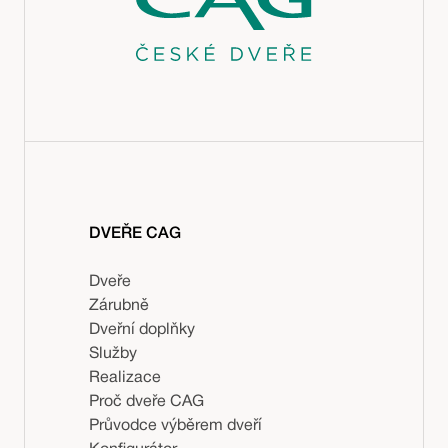
DVEŘE CAG
Dveře
Zárubně
Dveřní doplňky
Služby
Realizace
Proč dveře CAG
Průvodce výběrem dveří