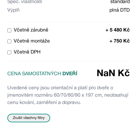
Spec. vlastnosti
standard
Výplň
plná DTD
Včetně zárubně
+
5 480
Kč
Včetně montáže
+
750
Kč
Včetně DPH
NaN
Kč
CENA SAMOSTATNÝCH
DVEŘÍ
Uvedené ceny jsou orientační a platí pro dveře o
jmenovitém rozměru 60/70/80/90 x 197 cm, neobsahují
cenu kování, zaměření a dopravu.
Zrušit všechny filtry