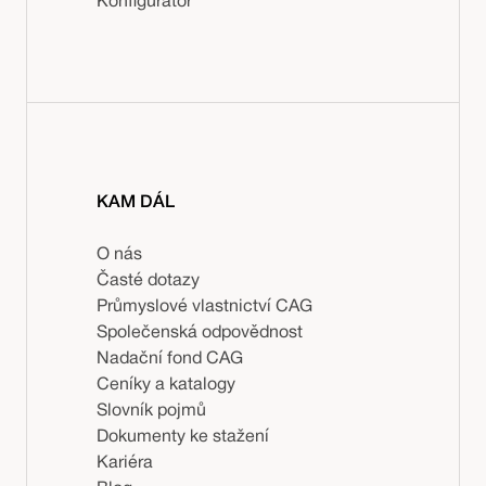
Konfigurátor
KAM DÁL
O nás
Časté dotazy
Průmyslové vlastnictví CAG
Společenská odpovědnost
Nadační fond CAG
Ceníky a katalogy
Slovník pojmů
Dokumenty ke stažení
Kariéra