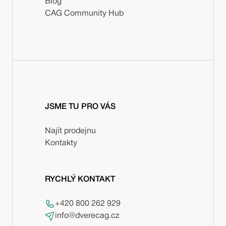
Blog
CAG Community Hub
JSME TU PRO VÁS
Najít prodejnu
Kontakty
RYCHLÝ KONTAKT
+420 800 262 929
info@dverecag.cz