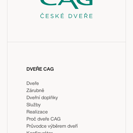
DVEŘE CAG
Dveře
Zárubně
Dveřní doplňky
Služby
Realizace
Proč dveře CAG
Průvodce výběrem dveří