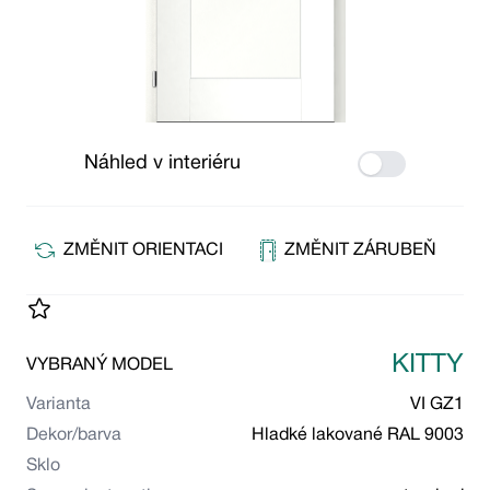
Náhled v interiéru
Use setting
ZMĚNIT ORIENTACI
ZMĚNIT ZÁRUBEŇ
KITTY
VYBRANÝ MODEL
Varianta
VI GZ1
Dekor/barva
Hladké lakované RAL 9003
Sklo