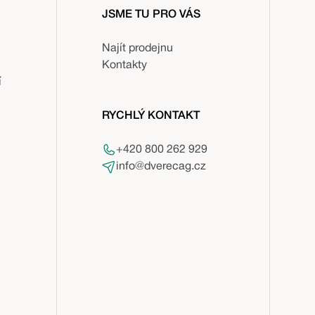
JSME TU PRO VÁS
Najít prodejnu
Kontakty
í
RYCHLÝ KONTAKT
+420 800 262 929
info@dverecag.cz