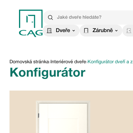
Dveře
Zárubně
Domovská stránka
Interiérové dveře
Konfigurátor dveří a 
Konfigurátor