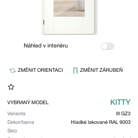
Náhled v interiéru
Use setting
ZMĚNIT ORIENTACI
ZMĚNIT ZÁRUBEŇ
KITTY
VYBRANÝ MODEL
Varianta
III GZ3
Dekor/barva
Hladké lakované RAL 9003
Sklo