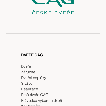
DVEŘE CAG
Dveře
Zárubně
Dveřní doplňky
Služby
Realizace
Proč dveře CAG
Průvodce výběrem dveří