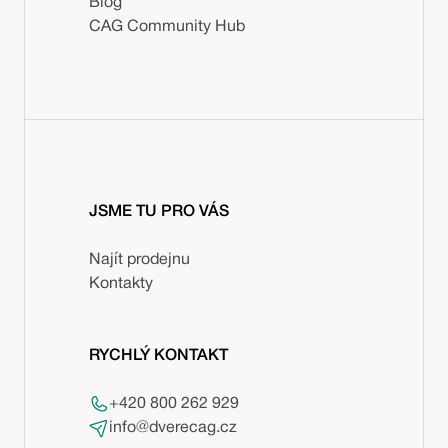
Blog
CAG Community Hub
JSME TU PRO VÁS
Najít prodejnu
Kontakty
RYCHLÝ KONTAKT
+420 800 262 929
info@dverecag.cz