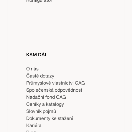
Konfigurátor
KAM DÁL
O nás
Časté dotazy
Průmyslové vlastnictví CAG
Společenská odpovědnost
Nadační fond CAG
Ceníky a katalogy
Slovník pojmů
Dokumenty ke stažení
Kariéra