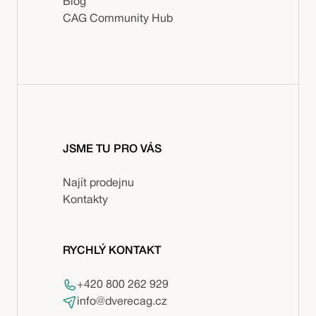
Blog
CAG Community Hub
JSME TU PRO VÁS
Najít prodejnu
Kontakty
RYCHLÝ KONTAKT
+420 800 262 929
info@dverecag.cz