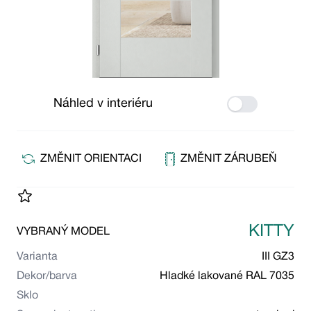
Náhled v interiéru
Use setting
ZMĚNIT ORIENTACI
ZMĚNIT ZÁRUBEŇ
KITTY
VYBRANÝ MODEL
Varianta
III GZ3
Dekor/barva
Hladké lakované RAL 7035
Sklo