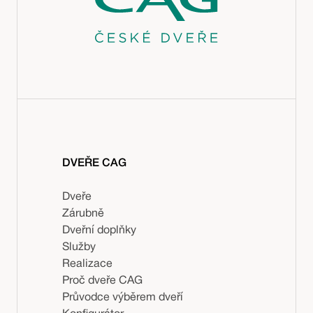
DVEŘE CAG
Dveře
Zárubně
Dveřní doplňky
Služby
Realizace
Proč dveře CAG
Průvodce výběrem dveří