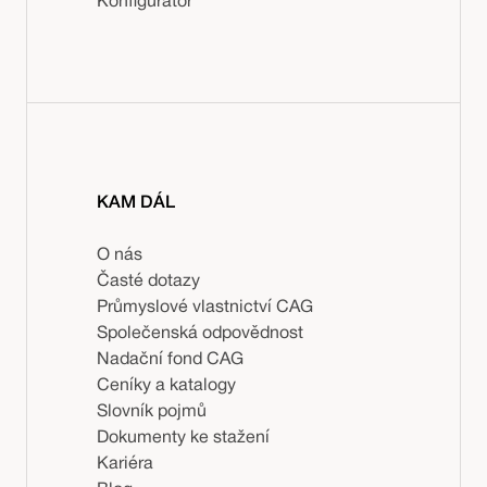
Konfigurátor
KAM DÁL
O nás
Časté dotazy
Průmyslové vlastnictví CAG
Společenská odpovědnost
Nadační fond CAG
Ceníky a katalogy
Slovník pojmů
Dokumenty ke stažení
Kariéra