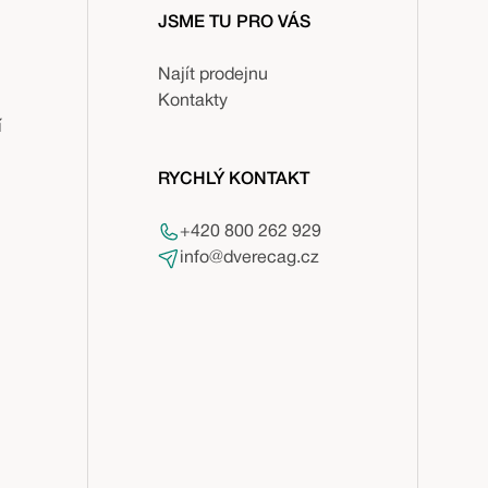
JSME TU PRO VÁS
Najít prodejnu
Kontakty
í
RYCHLÝ KONTAKT
+420 800 262 929
info@dverecag.cz