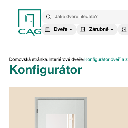
Dveře
Zárubně
Domovská stránka
Interiérové dveře
Konfigurátor dveří a 
Konfigurátor