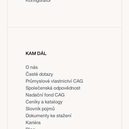
Konfigurátor
KAM DÁL
O nás
Časté dotazy
Průmyslové vlastnictví CAG
Společenská odpovědnost
Nadační fond CAG
Ceníky a katalogy
Slovník pojmů
Dokumenty ke stažení
Kariéra