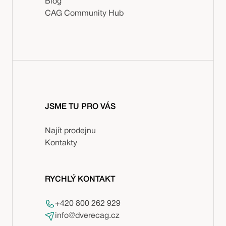
Blog
CAG Community Hub
JSME TU PRO VÁS
Najít prodejnu
Kontakty
RYCHLÝ KONTAKT
+420 800 262 929
info@dverecag.cz