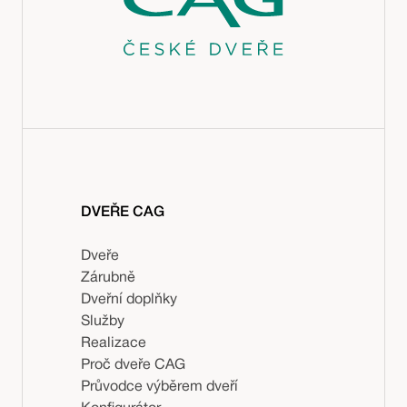
DVEŘE CAG
Dveře
Zárubně
Dveřní doplňky
Služby
Realizace
Proč dveře CAG
Průvodce výběrem dveří