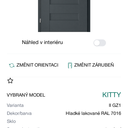
Náhled v interiéru
Use setting
ZMĚNIT ORIENTACI
ZMĚNIT ZÁRUBEŇ
KITTY
VYBRANÝ MODEL
Varianta
II GZ1
Dekor/barva
Hladké lakované RAL 7016
Sklo