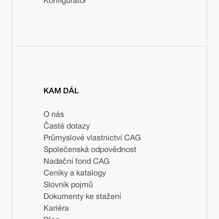
Konfigurátor
KAM DÁL
O nás
Časté dotazy
Průmyslové vlastnictví CAG
Společenská odpovědnost
Nadační fond CAG
Ceníky a katalogy
Slovník pojmů
Dokumenty ke stažení
Kariéra