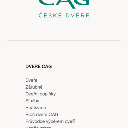
DVEŘE CAG
Dveře
Zárubně
Dveřní doplňky
Služby
Realizace
Proč dveře CAG
Průvodce výběrem dveří