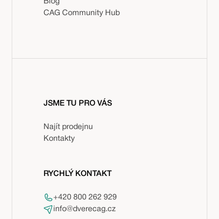
Blog
CAG Community Hub
JSME TU PRO VÁS
Najít prodejnu
Kontakty
RYCHLÝ KONTAKT
+420 800 262 929
info@dverecag.cz