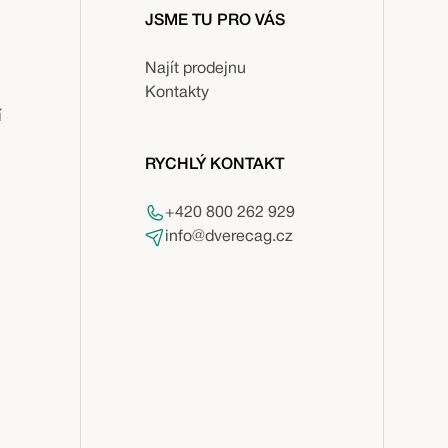
JSME TU PRO VÁS
Najít prodejnu
Kontakty
í
RYCHLÝ KONTAKT
+420 800 262 929
info@dverecag.cz