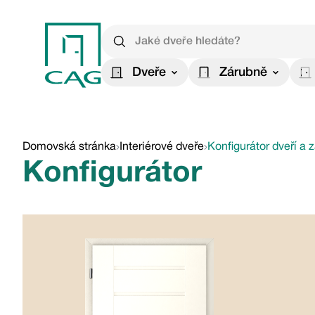
Dveře
Zárubně
Domovská stránka
Interiérové dveře
Konfigurátor dveří a 
Konfigurátor