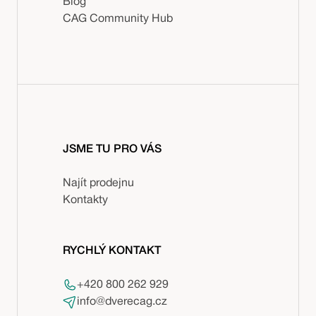
Blog
CAG Community Hub
JSME TU PRO VÁS
Najít prodejnu
Kontakty
RYCHLÝ KONTAKT
+420 800 262 929
info@dverecag.cz