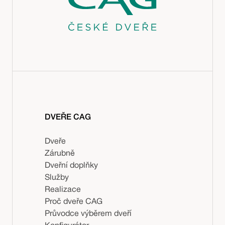
DVEŘE CAG
Dveře
Zárubně
Dveřní doplňky
Služby
Realizace
Proč dveře CAG
Průvodce výběrem dveří