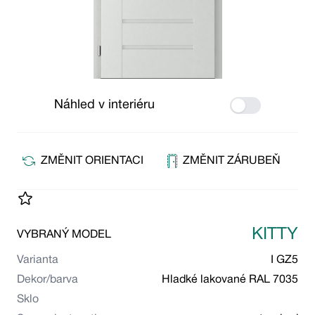
Náhled v interiéru
Use setting
ZMĚNIT ORIENTACI
ZMĚNIT ZÁRUBEŇ
KITTY
VYBRANÝ MODEL
Varianta
I GZ5
Dekor/barva
Hladké lakované RAL 7035
Sklo