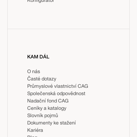
Konfigurátor
KAM DÁL
O nás
Časté dotazy
Průmyslové vlastnictví CAG
Společenská odpovědnost
Nadační fond CAG
Ceníky a katalogy
Slovník pojmů
Dokumenty ke stažení
Kariéra