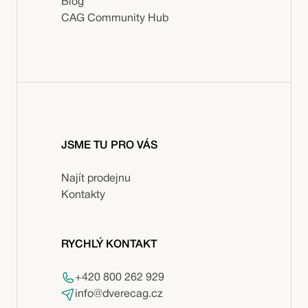
Blog
CAG Community Hub
JSME TU PRO VÁS
Najít prodejnu
Kontakty
RYCHLÝ KONTAKT
+420 800 262 929
info@dverecag.cz