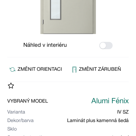
Náhled v interiéru
Use setting
ZMĚNIT ORIENTACI
ZMĚNIT ZÁRUBEŇ
Alumi Fénix
VYBRANÝ MODEL
Varianta
IV SZ
Dekor/barva
Laminát plus kamenná šedá
Sklo