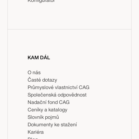
Konfigurátor
KAM DÁL
O nás
Časté dotazy
Průmyslové vlastnictví CAG
Společenská odpovědnost
Nadační fond CAG
Ceníky a katalogy
Slovník pojmů
Dokumenty ke stažení
Kariéra