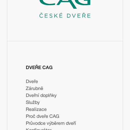
DVEŘE CAG
Dveře
Zárubně
Dveřní doplňky
Služby
Realizace
Proč dveře CAG
Průvodce výběrem dveří