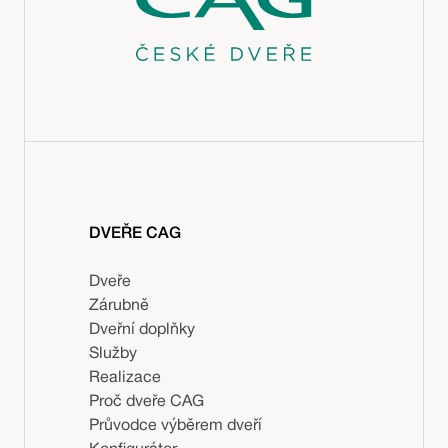
DVEŘE CAG
Dveře
Zárubně
Dveřní doplňky
Služby
Realizace
Proč dveře CAG
Průvodce výběrem dveří