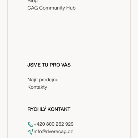
Blog
CAG Community Hub
JSME TU PRO VÁS
Najít prodejnu
Kontakty
RYCHLÝ KONTAKT
+420 800 262 929
info@dverecag.cz