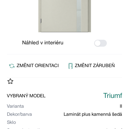
Náhled v interiéru
Use setting
ZMĚNIT ORIENTACI
ZMĚNIT ZÁRUBEŇ
Triumf
VYBRANÝ MODEL
Varianta
II
Dekor/barva
Laminát plus kamenná šedá
Sklo