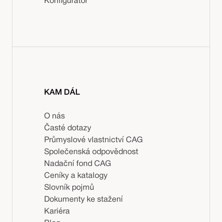
Konfigurátor
KAM DÁL
O nás
Časté dotazy
Průmyslové vlastnictví CAG
Společenská odpovědnost
Nadační fond CAG
Ceníky a katalogy
Slovník pojmů
Dokumenty ke stažení
Kariéra