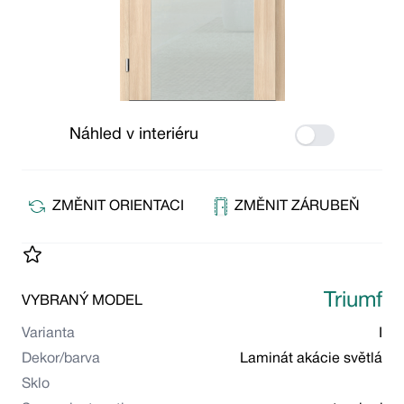
Náhled v interiéru
Use setting
ZMĚNIT ORIENTACI
ZMĚNIT ZÁRUBEŇ
Triumf
VYBRANÝ MODEL
Varianta
I
Dekor/barva
Laminát akácie světlá
Sklo