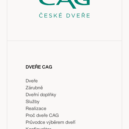
DVEŘE CAG
Dveře
Zárubně
Dveřní doplňky
Služby
Realizace
Proč dveře CAG
Průvodce výběrem dveří