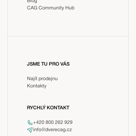
Blog
CAG Community Hub
JSME TU PRO VÁS
Najít prodejnu
Kontakty
RYCHLÝ KONTAKT
+420 800 262 929
info@dverecag.cz