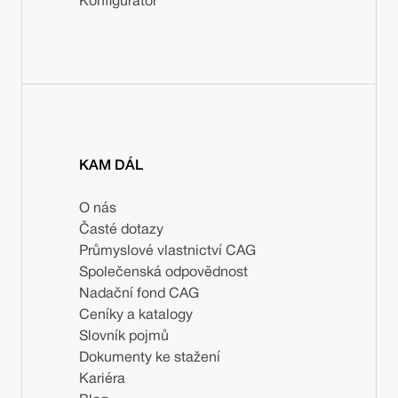
Konfigurátor
KAM DÁL
O nás
Časté dotazy
Průmyslové vlastnictví CAG
Společenská odpovědnost
Nadační fond CAG
Ceníky a katalogy
Slovník pojmů
Dokumenty ke stažení
Kariéra