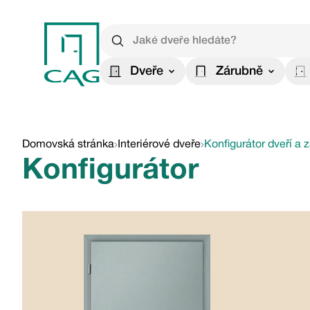
Dveře
Zárubně
Domovská stránka
Interiérové dveře
Konfigurátor dveří a 
Konfigurátor