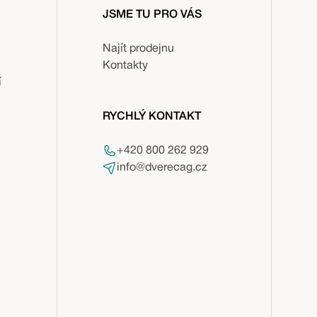
JSME TU PRO VÁS
Najít prodejnu
Kontakty
í
RYCHLÝ KONTAKT
+420 800 262 929
info@dverecag.cz