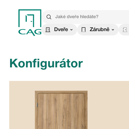
Dveře
Zárubně
Konfigurátor