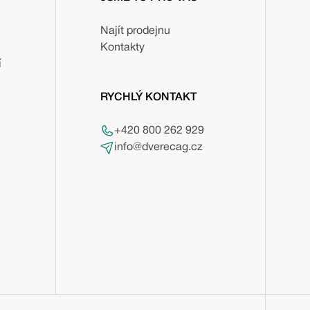
Najít prodejnu
Kontakty
í
RYCHLÝ KONTAKT
+420 800 262 929
info@dverecag.cz