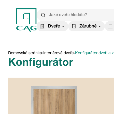
Dveře
Zárubně
Domovská stránka
Interiérové dveře
Konfigurátor dveří a 
Konfigurátor