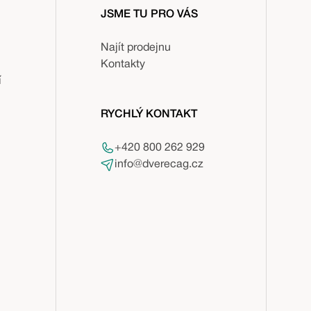
JSME TU PRO VÁS
Najít prodejnu
Kontakty
í
RYCHLÝ KONTAKT
+420 800 262 929
info@dverecag.cz