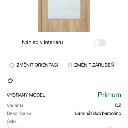
Náhled v interiéru
Use setting
ZMĚNIT ORIENTACI
ZMĚNIT ZÁRUBEŇ
Primum
VYBRANÝ MODEL
Varianta
DZ
Dekor/barva
Laminát dub bardolino
Sklo