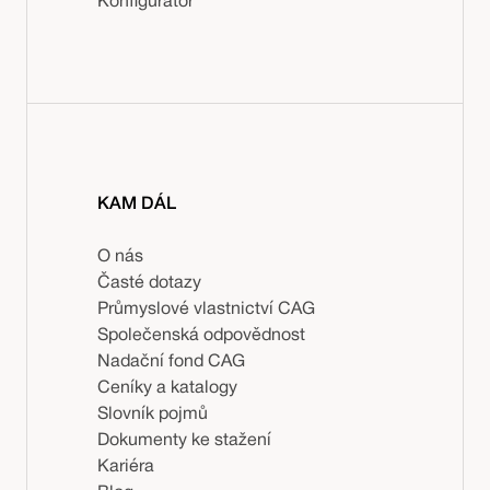
Konfigurátor
KAM DÁL
O nás
Časté dotazy
Průmyslové vlastnictví CAG
Společenská odpovědnost
Nadační fond CAG
Ceníky a katalogy
Slovník pojmů
Dokumenty ke stažení
Kariéra