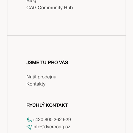
Blog
CAG Community Hub
JSME TU PRO VÁS
Najít prodejnu
Kontakty
RYCHLÝ KONTAKT
+420 800 262 929
info@dverecag.cz