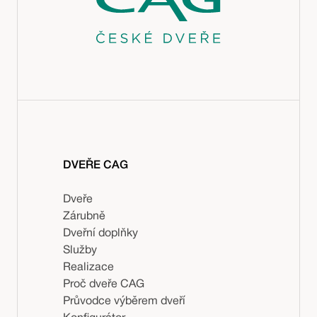
DVEŘE CAG
Dveře
Zárubně
Dveřní doplňky
Služby
Realizace
Proč dveře CAG
Průvodce výběrem dveří