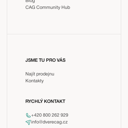
Blog
CAG Community Hub
JSME TU PRO VÁS
Najít prodejnu
Kontakty
RYCHLÝ KONTAKT
+420 800 262 929
info@dverecag.cz