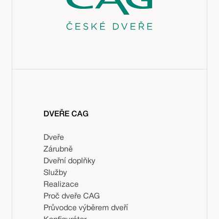
DVEŘE CAG
Dveře
Zárubně
Dveřní doplňky
Služby
Realizace
Proč dveře CAG
Průvodce výběrem dveří