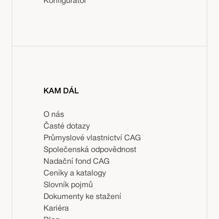
Konfigurátor
KAM DÁL
O nás
Časté dotazy
Průmyslové vlastnictví CAG
Společenská odpovědnost
Nadační fond CAG
Ceníky a katalogy
Slovník pojmů
Dokumenty ke stažení
Kariéra