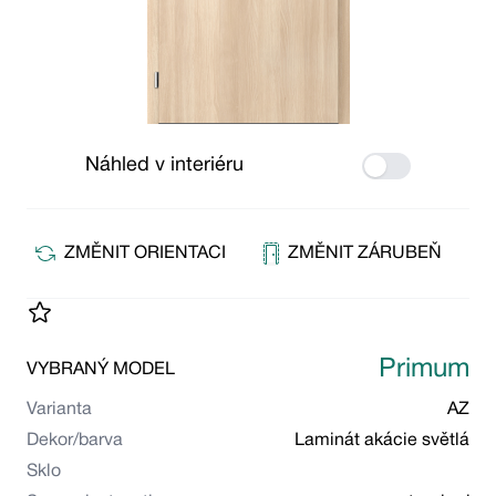
Náhled v interiéru
Use setting
ZMĚNIT ORIENTACI
ZMĚNIT ZÁRUBEŇ
Primum
VYBRANÝ MODEL
Varianta
AZ
Dekor/barva
Laminát akácie světlá
Sklo