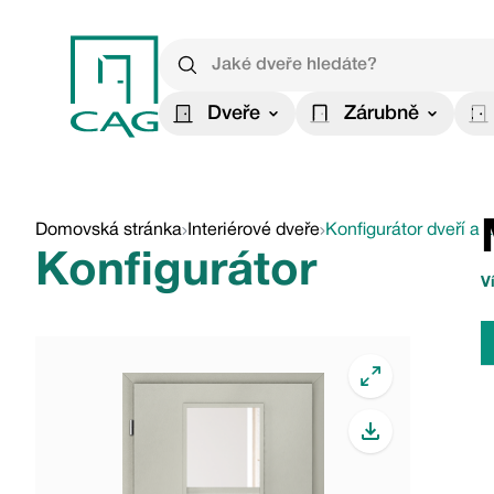
Dveře
Zárubně
Domovská stránka
Interiérové dveře
Konfigurátor dveří a 
Konfigurátor
V