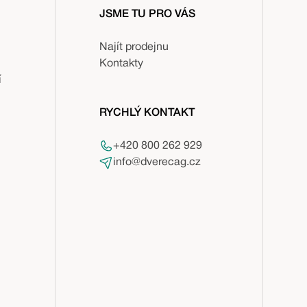
JSME TU PRO VÁS
Najít prodejnu
Kontakty
í
RYCHLÝ KONTAKT
+420 800 262 929
info@dverecag.cz