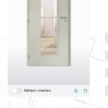
Náhled v interiéru
Use setting