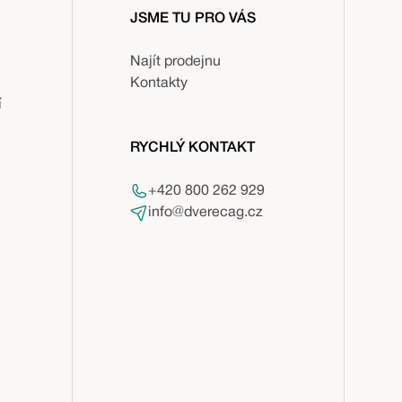
JSME TU PRO VÁS
Najít prodejnu
Kontakty
í
RYCHLÝ KONTAKT
+420 800 262 929
info@dverecag.cz