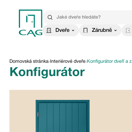
Dveře
Zárubně
Domovská stránka
Interiérové dveře
Konfigurátor dveří a 
Konfigurátor