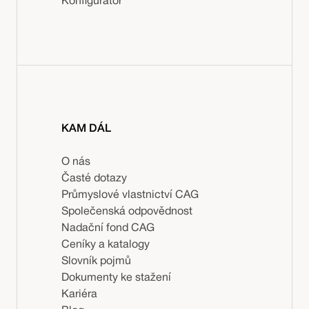
Konfigurátor
KAM DÁL
O nás
Časté dotazy
Průmyslové vlastnictví CAG
Společenská odpovědnost
Nadační fond CAG
Ceníky a katalogy
Slovník pojmů
Dokumenty ke stažení
Kariéra