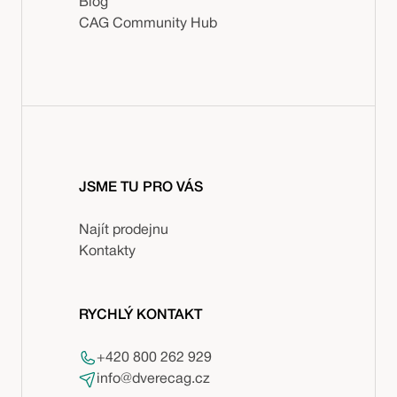
Blog
CAG Community Hub
JSME TU PRO VÁS
Najít prodejnu
Kontakty
RYCHLÝ KONTAKT
+420 800 262 929
info@dverecag.cz