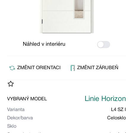
Náhled v interiéru
Use setting
ZMĚNIT ORIENTACI
ZMĚNIT ZÁRUBEŇ
Linie Horizon
VYBRANÝ MODEL
Varianta
L4 SZ I
Dekor/barva
Celosklo
Sklo