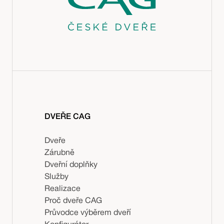
DVEŘE CAG
Dveře
Zárubně
Dveřní doplňky
Služby
Realizace
Proč dveře CAG
Průvodce výběrem dveří