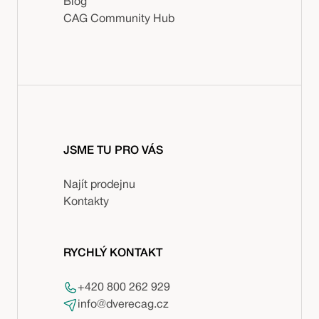
Blog
CAG Community Hub
JSME TU PRO VÁS
Najít prodejnu
Kontakty
RYCHLÝ KONTAKT
+420 800 262 929
info@dverecag.cz