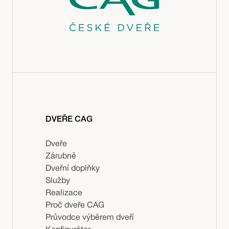
DVEŘE CAG
Dveře
Zárubně
Dveřní doplňky
Služby
Realizace
Proč dveře CAG
Průvodce výběrem dveří