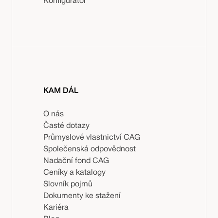
Konfigurátor
KAM DÁL
O nás
Časté dotazy
Průmyslové vlastnictví CAG
Společenská odpovědnost
Nadační fond CAG
Ceníky a katalogy
Slovník pojmů
Dokumenty ke stažení
Kariéra