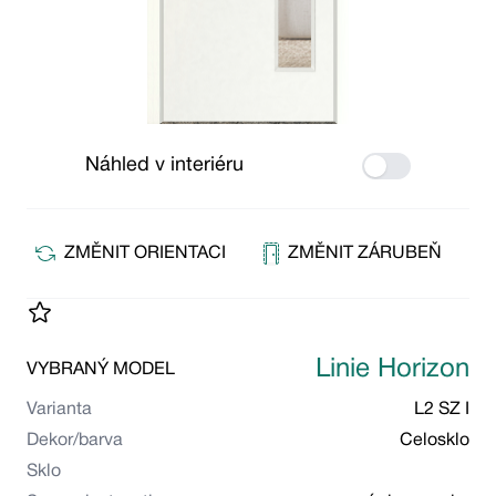
Náhled v interiéru
Use setting
ZMĚNIT ORIENTACI
ZMĚNIT ZÁRUBEŇ
Linie Horizon
VYBRANÝ MODEL
Varianta
L2 SZ I
Dekor/barva
Celosklo
Sklo