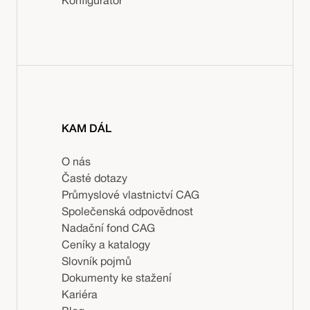
Konfigurátor
KAM DÁL
O nás
Časté dotazy
Průmyslové vlastnictví CAG
Společenská odpovědnost
Nadační fond CAG
Ceníky a katalogy
Slovník pojmů
Dokumenty ke stažení
Kariéra