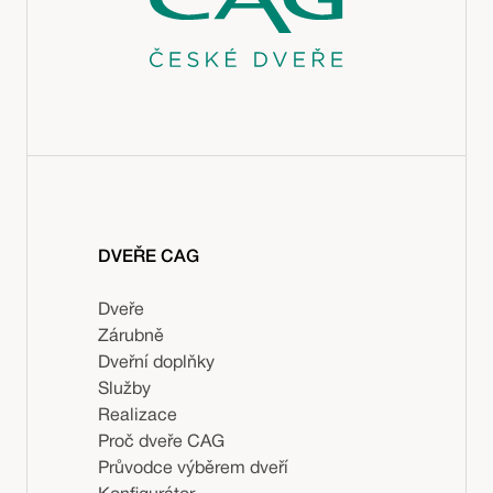
DVEŘE CAG
Dveře
Zárubně
Dveřní doplňky
Služby
Realizace
Proč dveře CAG
Průvodce výběrem dveří