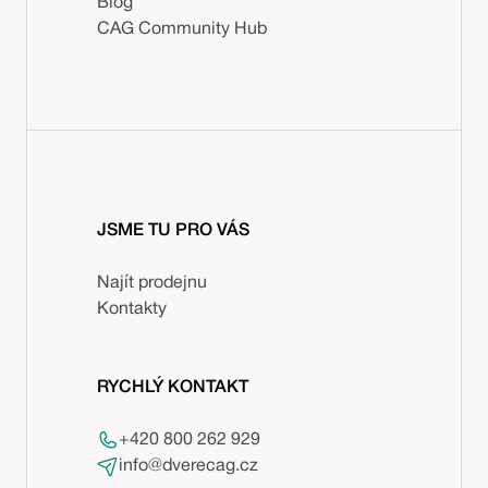
Blog
CAG Community Hub
JSME TU PRO VÁS
Najít prodejnu
Kontakty
RYCHLÝ KONTAKT
+420 800 262 929
info@dverecag.cz