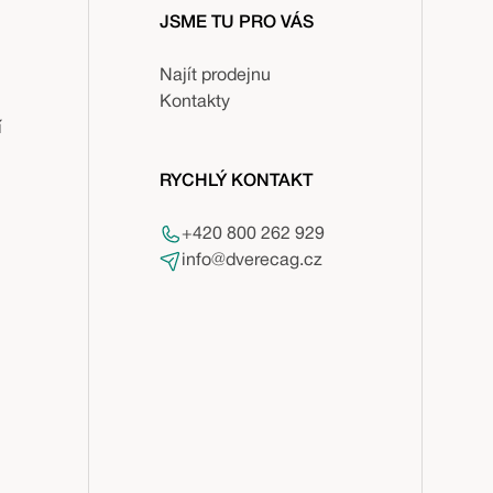
JSME TU PRO VÁS
Najít prodejnu
Kontakty
í
RYCHLÝ KONTAKT
+420 800 262 929
info@dverecag.cz