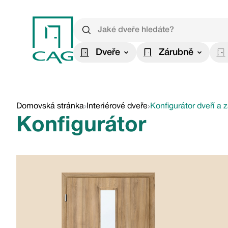
Dveře
Zárubně
Domovská stránka
Interiérové dveře
Konfigurátor dveří a 
Konfigurátor