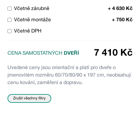
Včetně zárubně
+
4 630
Kč
Včetně montáže
+
750
Kč
Včetně DPH
7 410
Kč
CENA SAMOSTATNÝCH
DVEŘÍ
Uvedené ceny jsou orientační a platí pro dveře o
jmenovitém rozměru 60/70/80/90 x 197 cm, neobsahují
cenu kování, zaměření a dopravu.
Zrušit všechny filtry