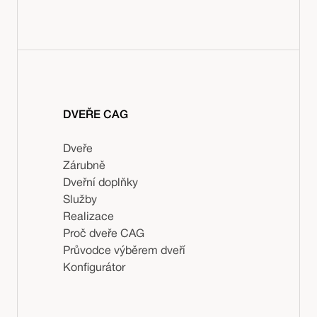
DVEŘE CAG
Dveře
Zárubně
Dveřní doplňky
Služby
Realizace
Proč dveře CAG
Průvodce výběrem dveří
Konfigurátor