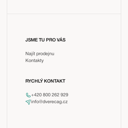
JSME TU PRO VÁS
Najít prodejnu
Kontakty
RYCHLÝ KONTAKT
+420 800 262 929
info@dverecag.cz