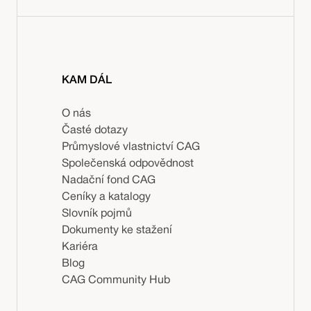
KAM DÁL
O nás
Časté dotazy
Průmyslové vlastnictví CAG
Společenská odpovědnost
Nadační fond CAG
Ceníky a katalogy
Slovník pojmů
Dokumenty ke stažení
Kariéra
Blog
CAG Community Hub