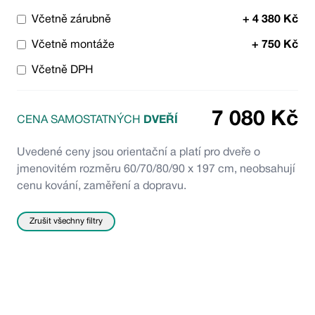
Včetně zárubně
+
4 380
Kč
Včetně montáže
+
750
Kč
Včetně DPH
7 080
Kč
CENA SAMOSTATNÝCH
DVEŘÍ
Uvedené ceny jsou orientační a platí pro dveře o
jmenovitém rozměru 60/70/80/90 x 197 cm, neobsahují
cenu kování, zaměření a dopravu.
Zrušit všechny filtry