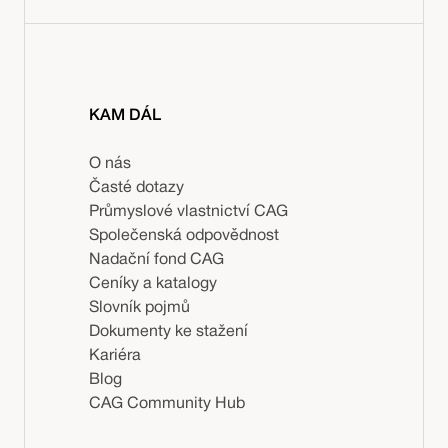
KAM DÁL
O nás
Časté dotazy
Průmyslové vlastnictví CAG
Společenská odpovědnost
Nadační fond CAG
Ceníky a katalogy
Slovník pojmů
Dokumenty ke stažení
Kariéra
Blog
CAG Community Hub