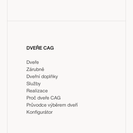
DVEŘE CAG
Dveře
Zárubně
Dveřní doplňky
Služby
Realizace
Proč dveře CAG
Průvodce výběrem dveří
Konfigurátor