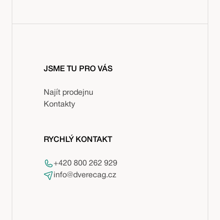
JSME TU PRO VÁS
Najít prodejnu
Kontakty
RYCHLÝ KONTAKT
+420 800 262 929
info@dverecag.cz