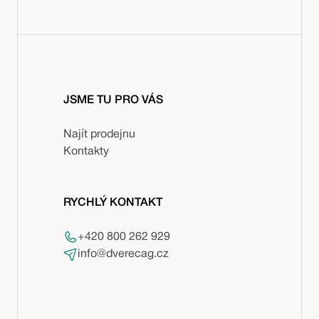
JSME TU PRO VÁS
Najít prodejnu
Kontakty
RYCHLÝ KONTAKT
+420 800 262 929
info@dverecag.cz