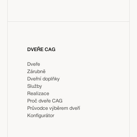
DVEŘE CAG
Dveře
Zárubně
Dveřní doplňky
Služby
Realizace
Proč dveře CAG
Průvodce výběrem dveří
Konfigurátor