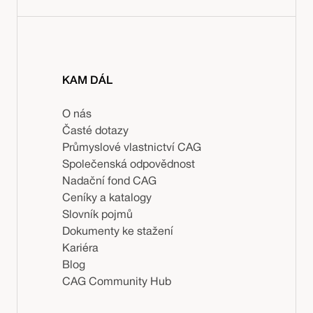
KAM DÁL
O nás
Časté dotazy
Průmyslové vlastnictví CAG
Společenská odpovědnost
Nadační fond CAG
Ceníky a katalogy
Slovník pojmů
Dokumenty ke stažení
Kariéra
Blog
CAG Community Hub