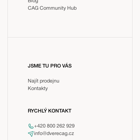
Blog
CAG Community Hub
JSME TU PRO VÁS
Najít prodejnu
Kontakty
RYCHLÝ KONTAKT
+420 800 262 929
info@dverecag.cz