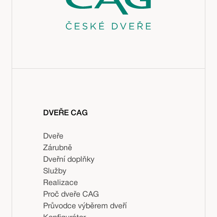
DVEŘE CAG
Dveře
Zárubně
Dveřní doplňky
Služby
Realizace
Proč dveře CAG
Průvodce výběrem dveří