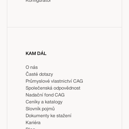
Konfigurátor
KAM DÁL
O nás
Časté dotazy
Průmyslové vlastnictví CAG
Společenská odpovědnost
Nadační fond CAG
Ceníky a katalogy
Slovník pojmů
Dokumenty ke stažení
Kariéra