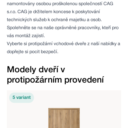
namontovány osobou proškolenou společností CAG
s.r.o. CAG je držitelem koncese k poskytování
technických služeb k ochraně majetku a osob.
Spolehněte se na naše oprávněné pracovníky, kteří pro
vás montáž zajistí.
Vyberte si protipožární vchodové dveře z naší nabídky a
dopřejte si pocit bezpečí.
Modely dveří v
protipožárním provedení
5
variant