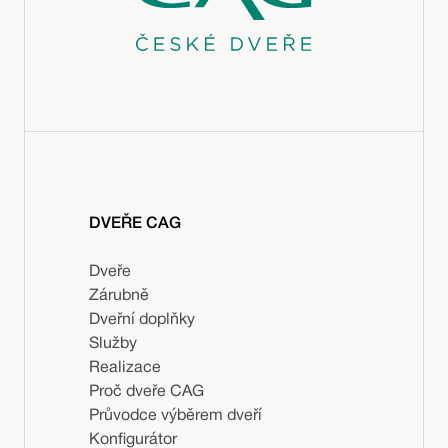
DVEŘE CAG
Dveře
Zárubně
Dveřní doplňky
Služby
Realizace
Proč dveře CAG
Průvodce výběrem dveří
Konfigurátor