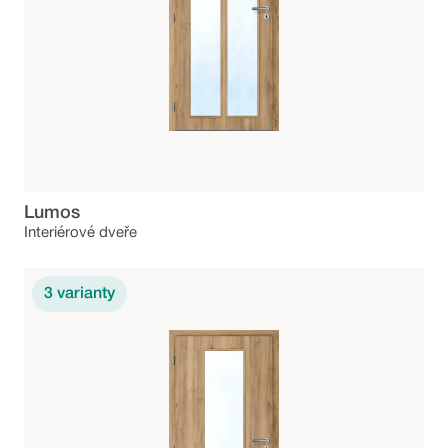
Lumos
Interiérové dveře
3
varianty