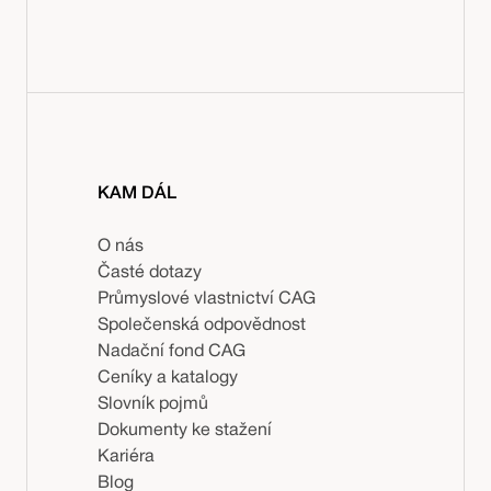
KAM DÁL
O nás
Časté dotazy
Průmyslové vlastnictví CAG
Společenská odpovědnost
Nadační fond CAG
Ceníky a katalogy
Slovník pojmů
Dokumenty ke stažení
Kariéra
Blog