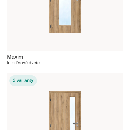
Maxim
Interiérové dveře
3
varianty