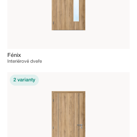
Fénix
Interiérové dveře
2
varianty