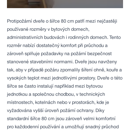
Protipožární dveře o šířce 80 cm patří mezi nejčastěji
používané rozměry v bytových domech,
administrativních budovách i rodinných domech. Tento
rozměr nabízí dostatečný komfort při průchodu a
zároveň splňuje požadavky na požární bezpečnost
stanovené stavebními normami. Dveře jsou navrženy
tak, aby v případě požáru zpomalily šíření ohně, kouře a
vysokých teplot mezi jednotlivými prostory. Dveře o této
šířce se často instalují například mezi bytovou
jednotkou a společnou chodbou, v technických
místnostech, kotelnách nebo v prostorách, kde je
vyžadována vyšší úroveň požární ochrany. Díky
standardní šířce 80 cm jsou zároveň velmi komfortní
pro každodenní používání a umožňují snadný průchod