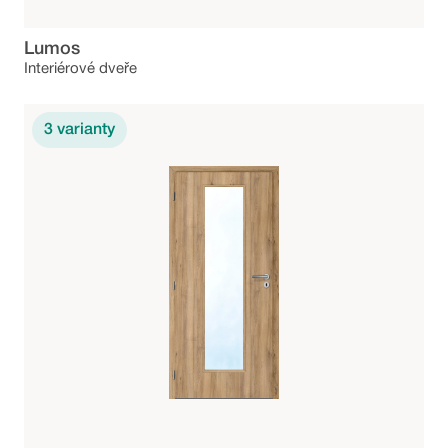
Lumos
Interiérové dveře
3
varianty