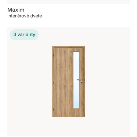
Maxim
Interiérové dveře
3
varianty