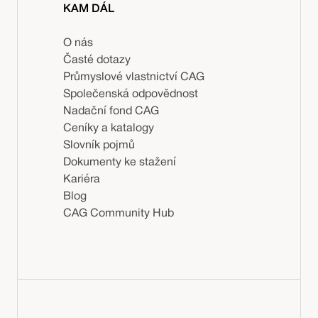
KAM DÁL
O nás
Časté dotazy
Průmyslové vlastnictví CAG
Společenská odpovědnost
Nadační fond CAG
Ceníky a katalogy
Slovník pojmů
Dokumenty ke stažení
Kariéra
Blog
CAG Community Hub