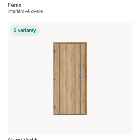
Fénix
Interiérové dveře
2
varianty