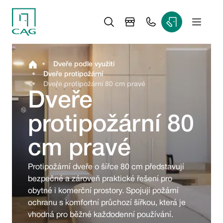
•
Dveře podle využití
•
Dveře protipožární
•
Dveře protipožární 80 cm pravé
Dveře
protipožární 80
cm pravé
Protipožární dveře o šířce 80 cm představují 
bezpečné a zároveň praktické řešení pro 
obytné i komerční prostory. Spojují požární 
ochranu s komfortní průchozí šířkou, která je 
vhodná pro běžné každodenní používání.