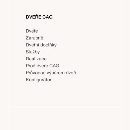
DVEŘE CAG
Dveře
Zárubně
Dveřní doplňky
Služby
Realizace
Proč dveře CAG
Průvodce výběrem dveří
Konfigurátor