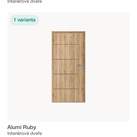
Interiérové dveře
1
varianta
Alumi Ruby
Interiérové dveře