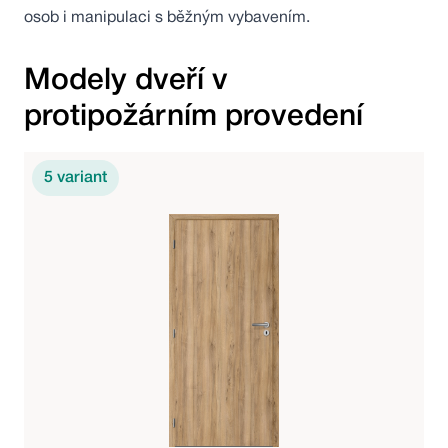
osob i manipulaci s běžným vybavením.
Modely dveří v
protipožárním provedení
5
variant