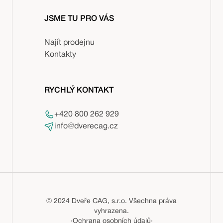
JSME TU PRO VÁS
Najít prodejnu
Kontakty
RYCHLÝ KONTAKT
+420 800 262 929
info@dverecag.cz
© 2024 Dveře CAG, s.r.o. Všechna práva
vyhrazena.
·
Ochrana osobních údajů
·