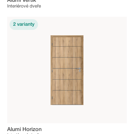
Alumi Vertik
Interiérové dveře
2
varianty
Alumi Horizon