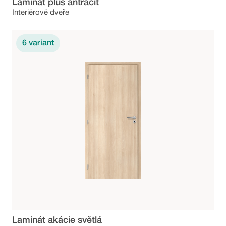
Laminát plus antracit
Interiérové dveře
6
variant
Laminát akácie světlá