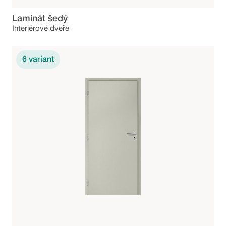
Laminát šedý
Interiérové dveře
6
variant