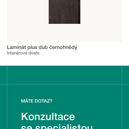
Laminát plus dub černohnědý
Interiérové dveře
MÁTE DOTAZ?
Konzultace
se specialistou