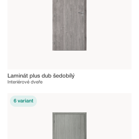
Laminát plus dub šedobílý
Interiérové dveře
6
variant