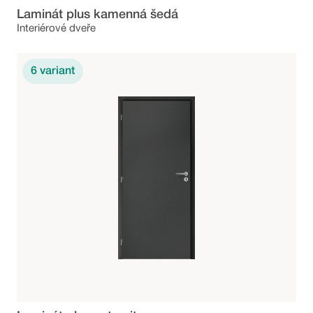
Laminát plus kamenná šedá
Interiérové dveře
6
variant