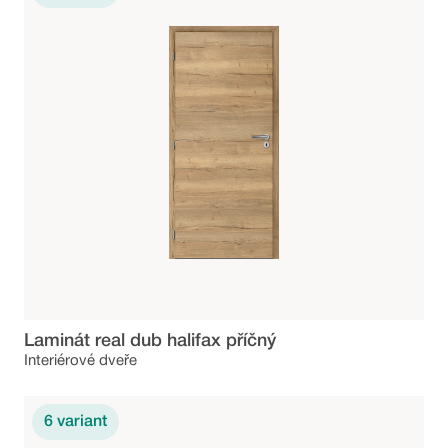
Laminát real dub halifax příčný
Interiérové dveře
6
variant