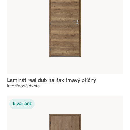
Laminát real dub halifax tmavý příčný
Interiérové dveře
6
variant