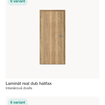
6
variant
Laminát real dub halifax
Interiérové dveře
6
variant