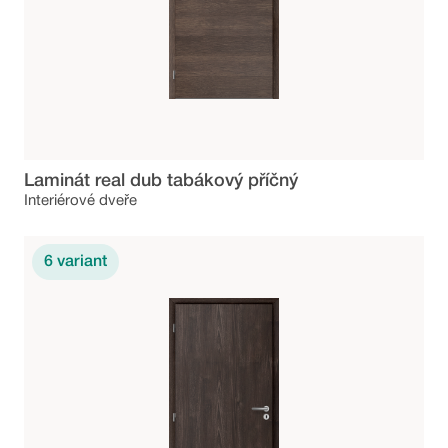
Laminát real dub tabákový příčný
Interiérové dveře
6
variant