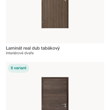
Laminát real dub tabákový
Interiérové dveře
6
variant