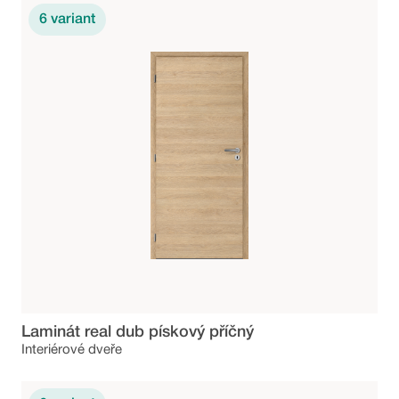
6
variant
Laminát real dub pískový příčný
Interiérové dveře