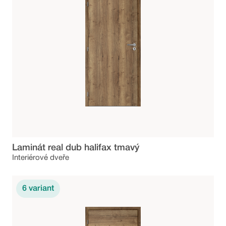
Laminát real dub halifax tmavý
Interiérové dveře
6
variant