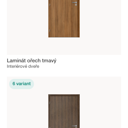
Laminát ořech tmavý
Interiérové dveře
6
variant