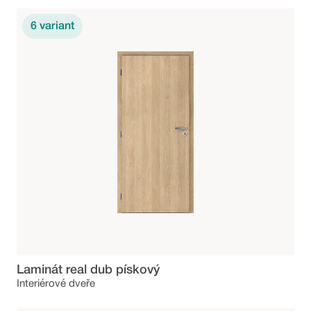
6
variant
Laminát real dub pískový
Interiérové dveře