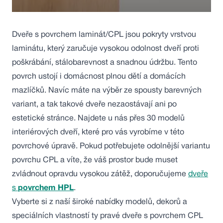
Dveře s povrchem laminát/CPL jsou pokryty vrstvou
laminátu, který zaručuje vysokou odolnost dveří proti
poškrábání, stálobarevnost a snadnou údržbu. Tento
povrch ustojí i domácnost plnou dětí a domácích
mazlíčků. Navíc máte na výběr ze spousty barevných
variant, a tak takové dveře nezaostávají ani po
estetické stránce. Najdete u nás přes 30 modelů
interiérových dveří, které pro vás vyrobíme v této
povrchové úpravě. Pokud potřebujete odolnější variantu
povrchu CPL a víte, že váš prostor bude muset
zvládnout opravdu vysokou zátěž, doporučujeme
dveře
s
povrchem HPL
.
Vyberte si z naší široké nabídky modelů, dekorů a
speciálních vlastností ty pravé dveře s povrchem CPL