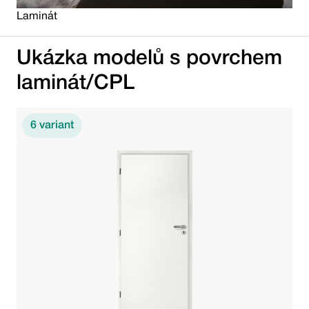
Laminát
Ukázka modelů s povrchem
laminát/CPL
6
variant