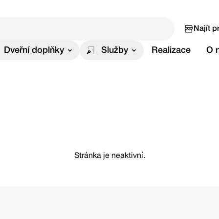
Najít p
Dveřní doplňky
Služby
Realizace
O 
Stránka je neaktivní.