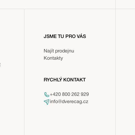
JSME TU PRO VÁS
Najít prodejnu
Kontakty
í
RYCHLÝ KONTAKT
+420 800 262 929
info@dverecag.cz