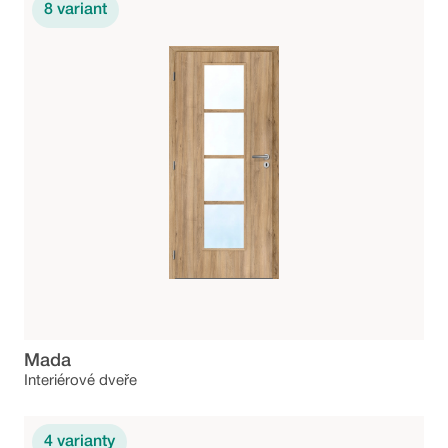
8
variant
Mada
Interiérové dveře
4
varianty