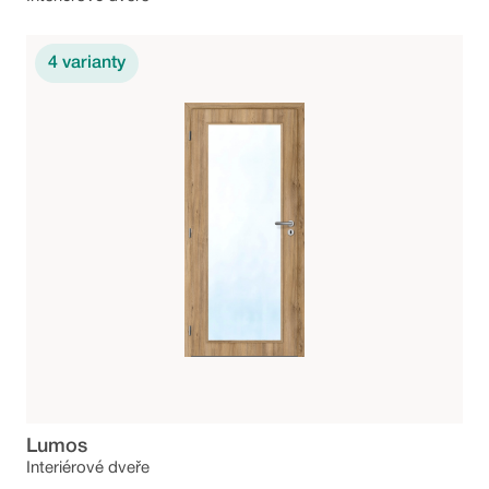
4
varianty
Lumos
Interiérové dveře