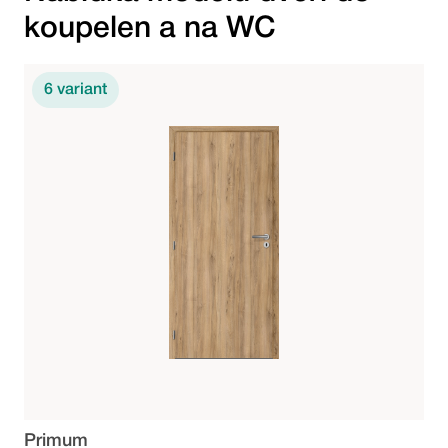
koupelen a na WC
6
variant
Primum