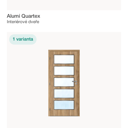
Alumi Quartex
Interiérové dveře
1
varianta