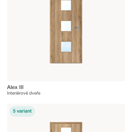
Alex III
Interiérové dveře
5
variant