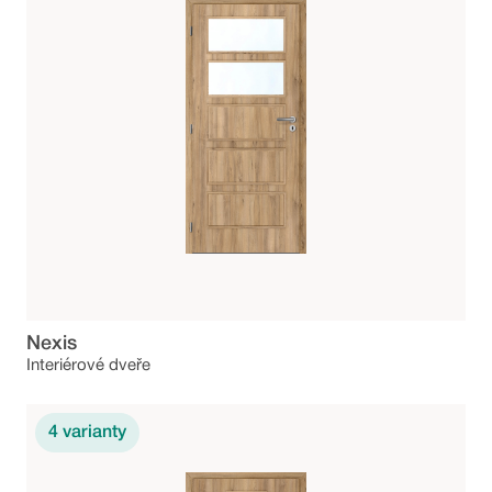
Nexis
Interiérové dveře
4
varianty