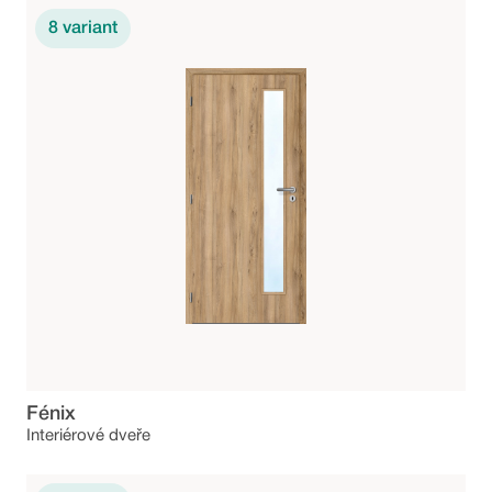
8
variant
Fénix
Interiérové dveře