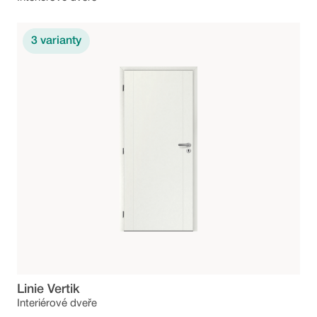
3
varianty
Linie Vertik
Interiérové dveře