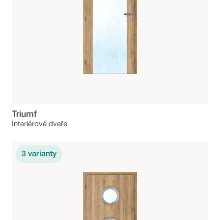
Triumf
Interiérové dveře
3
varianty