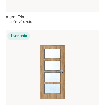
Alumi Trix
Interiérové dveře
1
varianta