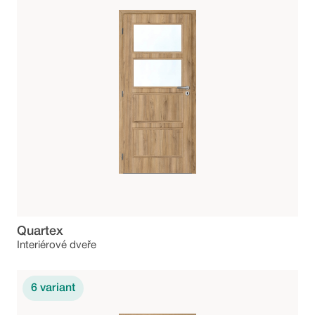
Quartex
Interiérové dveře
6
variant