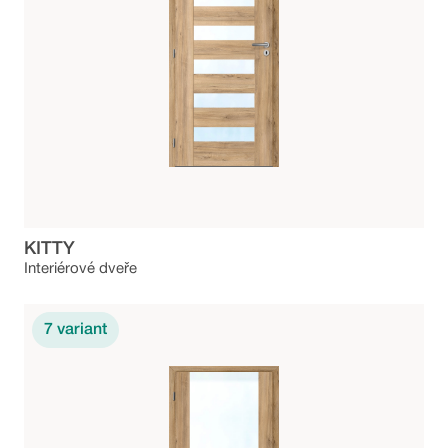
KITTY
Interiérové dveře
7
variant